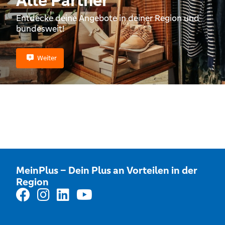
Alle Partner
Entdecke deine Angebote in deiner Region und
bundesweit!
Weiter
MeinPlus – Dein Plus an Vorteilen in der
Region