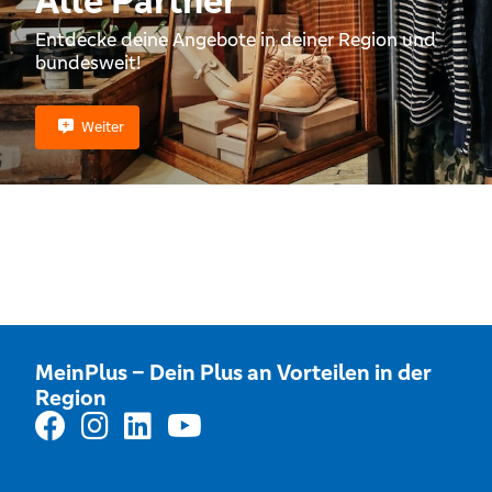
Alle Partner
Entdecke deine Angebote in deiner Region und
bundesweit!
Weiter
MeinPlus – Dein Plus an Vorteilen in der
Region