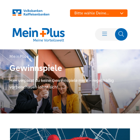
Bitte wähle Deine
Bank aus
MeinPlus
Gewinnspiele
Hier verpasst du keine Gewinnspiele mehr – regelmäßig
vorbeischauen lohnt sich!