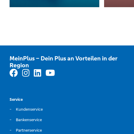
MeinPlus – Dein Plus an Vorteilen in der
Region
Service
Kundenservice
Bankenservice
Partnerservice