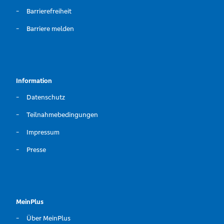
Barrierefreiheit
Barriere melden
Information
Datenschutz
Teilnahmebedingungen
Impressum
Presse
MeinPlus
Über MeinPlus