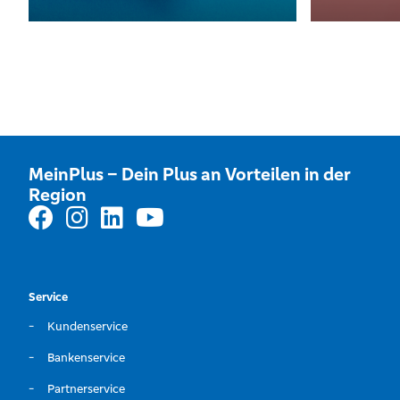
MeinPlus – Dein Plus an Vorteilen in der
Region
Service
Kundenservice
Bankenservice
Partnerservice