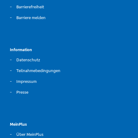
Barrierefreiheit
Barriere melden
Information
Datenschutz
Teilnahmebedingungen
Impressum
Presse
MeinPlus
Über MeinPlus