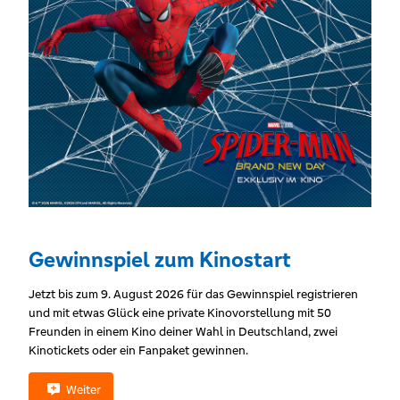
Gewinnspiel zum Kinostart
Jetzt bis zum 9. August 2026 für das Gewinnspiel registrieren
und mit etwas Glück eine private Kinovorstellung mit 50
Freunden in einem Kino deiner Wahl in Deutschland, zwei
Kinotickets oder ein Fanpaket gewinnen.
Weiter