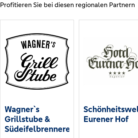
Profitieren Sie bei diesen regionalen Partnern
Wagner`s
Schönheitswe
Grillstube &
Eurener Hof
Südeifelbrennerei