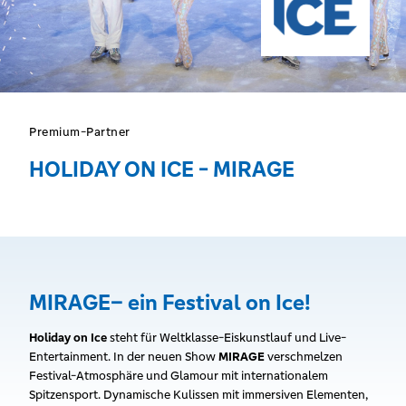
Premium-Partner
HOLIDAY ON ICE - MIRAGE
MIRAGE– ein Festival on Ice!
Holiday on Ice
steht für Weltklasse-Eiskunstlauf und Live-
Entertainment. In der neuen Show
MIRAGE
verschmelzen
Festival-Atmosphäre und Glamour mit internationalem
Spitzensport. Dynamische Kulissen mit immersiven Elementen,