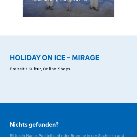
HOLIDAY ON ICE - MIRAGE
Freizeit / Kultur, Online-Shops
Nichts gefunden?
Bitte gib Name, Postleitzahl oder Branche in der Suche ein und