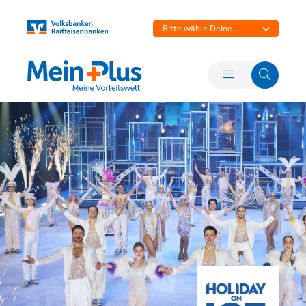
Bitte wähle Deine
Bank aus