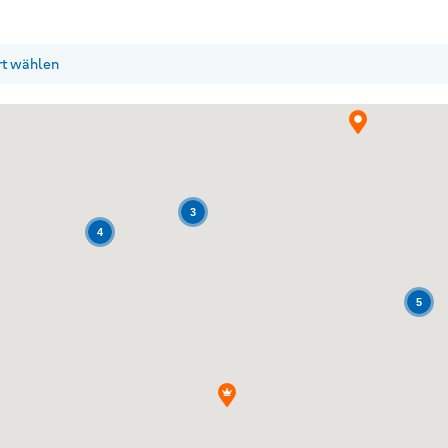
3
4
5