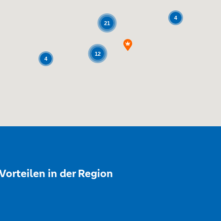
4
21
12
4
Vorteilen in der Region