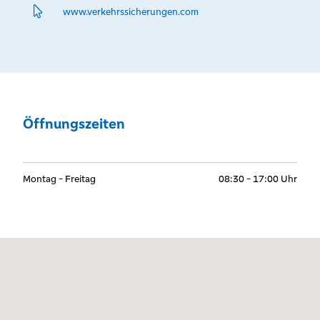
www.­verkehrssicherungen.­com
Öffnungszeiten
Montag - Freitag
08:30 - 17:00 Uhr