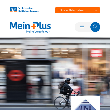
Bitte wähle Deine
Bank aus