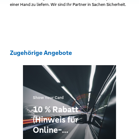
einer Hand zu liefern. Wir sind Ihr Partner in Sachen Sicherheit.
Zugehörige Angebote
Show Your Card
10 % Rabatt
(Hinweis für
Online-