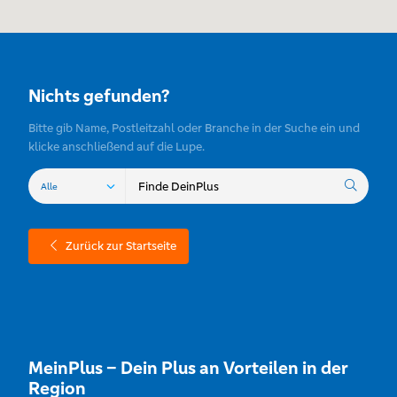
Nichts gefunden?
Bitte gib Name, Postleitzahl oder Branche in der Suche ein und
klicke anschließend auf die Lupe.
Zurück zur Startseite
MeinPlus – Dein Plus an Vorteilen in der
Region