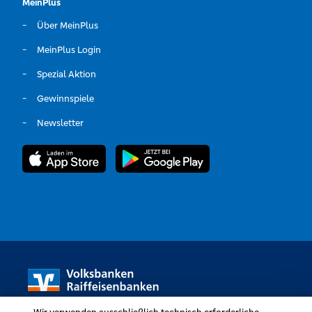
MeinPlus
Über MeinPlus
MeinPlus Login
Spezial Aktion
Gewinnspiele
Newsletter