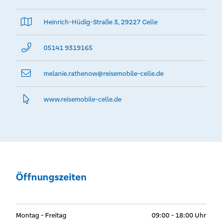
Heinrich-Hüdig-Straße 3, 29227 Celle
05141 9319165
melanie.rathenow@­reisemobile-celle.de
www.­reisemobile-celle.­de
Öffnungszeiten
Montag - Freitag
09:00 - 18:00 Uhr