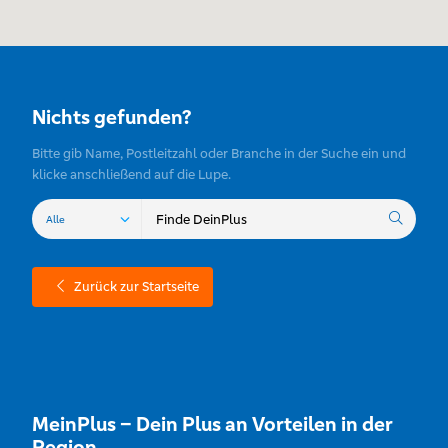
Nichts gefunden?
Bitte gib Name, Postleitzahl oder Branche in der Suche ein und
klicke anschließend auf die Lupe.
Zurück zur Startseite
MeinPlus – Dein Plus an Vorteilen in der
Region