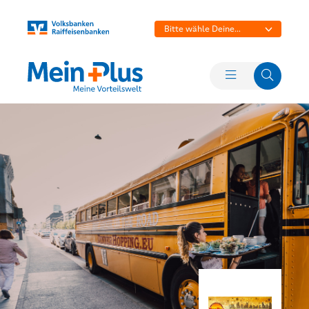
Bitte wähle Deine
Bank aus