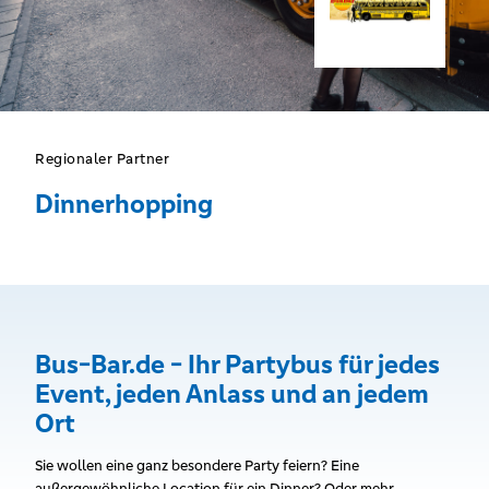
Regionaler Partner
Dinnerhopping
Bus-Bar.de - Ihr Partybus für jedes
Event, jeden Anlass und an jedem
Ort
Sie wollen eine ganz besondere Party feiern? Eine
außergewöhnliche Location für ein Dinner? Oder mehr