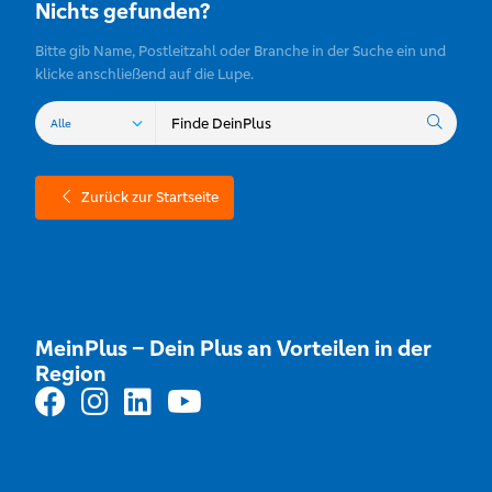
Nichts gefunden?
Bitte gib Name, Postleitzahl oder Branche in der Suche ein und
klicke anschließend auf die Lupe.
Zurück zur Startseite
MeinPlus – Dein Plus an Vorteilen in der
Region