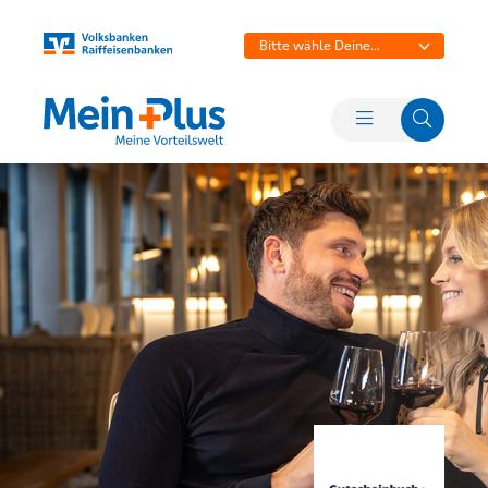
Bitte wähle Deine
Bank aus