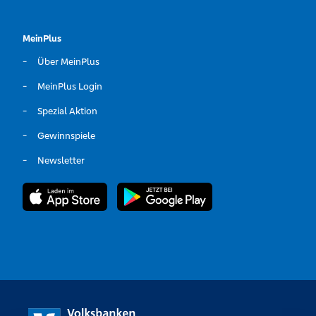
MeinPlus
Über MeinPlus
MeinPlus Login
Spezial Aktion
Gewinnspiele
Newsletter