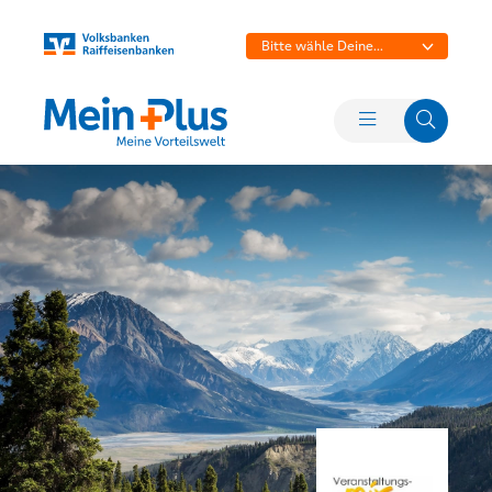
Bitte wähle Deine
Bank aus