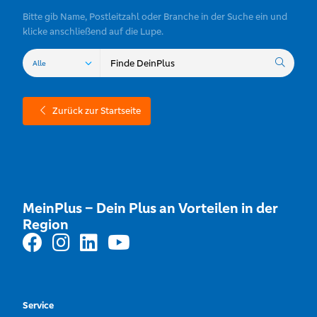
Bitte gib Name, Postleitzahl oder Branche in der Suche ein und
klicke anschließend auf die Lupe.
Zurück zur Startseite
MeinPlus – Dein Plus an Vorteilen in der
Region
Service