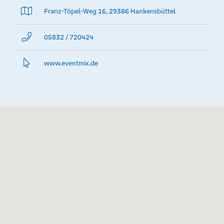
Franz-Töpel-Weg 16, 29386 Hankensbüttel
05832 / 720424
www.­eventmix.­de