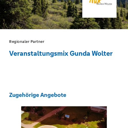
Regionaler Partner
Veranstaltungsmix Gunda Wolter
Zugehörige Angebote