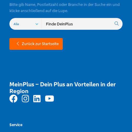
Bitte gib Name, Postleitzahl oder Branche in der Suche ein und
klicke anschließend auf die Lupe.
Zurück zur Startseite
MeinPlus – Dein Plus an Vorteilen in der
Region
Service