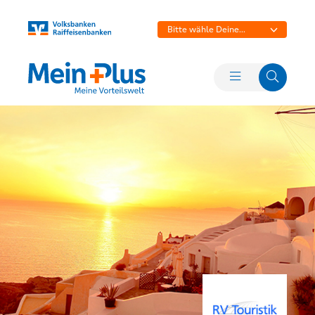
Bitte wähle Deine
Bank aus