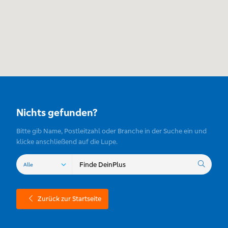
Nichts gefunden?
Bitte gib Name, Postleitzahl oder Branche in der Suche ein und
klicke anschließend auf die Lupe.
Zurück zur Startseite