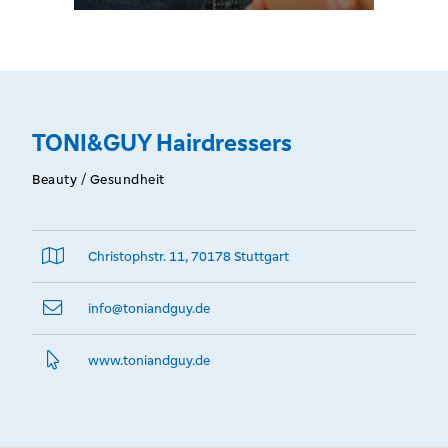
TONI&GUY Hairdressers
Beauty / Gesundheit
Christophstr. 11, 70178 Stuttgart
info@­toniandguy.de
www.­toniandguy.­de