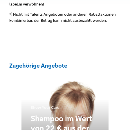
label.m verwöhnen!
*) Nicht mit Talents Angeboten oder anderen Rabattaktionen
kombinierbar, der Betrag kann nicht ausbezahlt werden.
Zugehörige Angebote
Show Your Card
Shampoo im Wert
von 22 € aus der