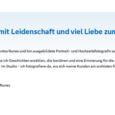
mit Leidenschaft und viel Liebe zum
antos Nunes und bin ausgebildete Portrait- und Hochzeitsfotografin a
e ich Geschichten erzählen, die berühren und eine Erinnerung für die
 im Studio - ich fotografiere da, wo sich meine Kunden am wohlsten f
 Nunes