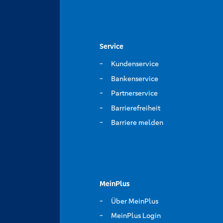
Service
Kundenservice
Bankenservice
Partnerservice
Barrierefreiheit
Barriere melden
MeinPlus
Über MeinPlus
MeinPlus Login