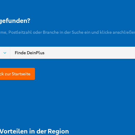
 gefunden?
ame, Postleitzahl oder Branche in der Suche ein und klicke anschließe
ck zur Startseite
Vorteilen in der Region