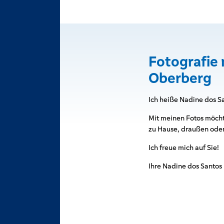
Fotografie 
Oberberg
Ich heiße Nadine dos S
Mit meinen Fotos möcht
zu Hause, draußen oder
Ich freue mich auf Sie!
Ihre Nadine dos Santos