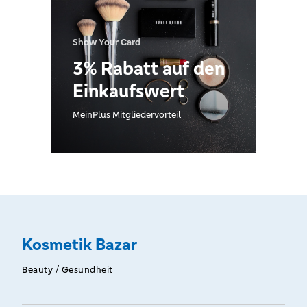
Show Your Card
3% Rabatt auf den
Einkaufswert
MeinPlus Mitgliedervorteil
Kosmetik Bazar
Beauty / Gesundheit