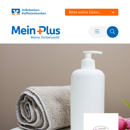
Bitte wähle Deine
Bank aus