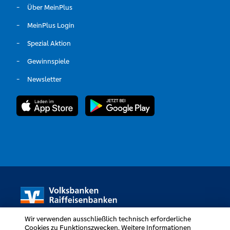
Über MeinPlus
MeinPlus Login
Spezial Aktion
Gewinnspiele
Newsletter
Wir verwenden ausschließlich technisch erforderliche
Cookies zu Funktionszwecken. Weitere Informationen