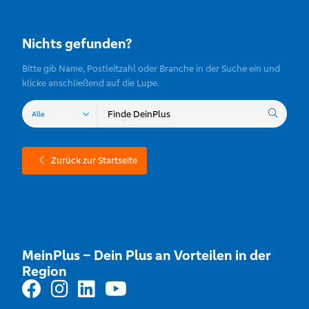
Nichts gefunden?
Bitte gib Name, Postleitzahl oder Branche in der Suche ein und
klicke anschließend auf die Lupe.
Zurück zur Startseite
MeinPlus – Dein Plus an Vorteilen in der
Region