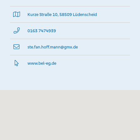
Kurze Straße 10, 58509 Lüdenscheid
0163 7474939
ste.fan.hoff.mann@­gmx.de
www.­bel-eg.­de