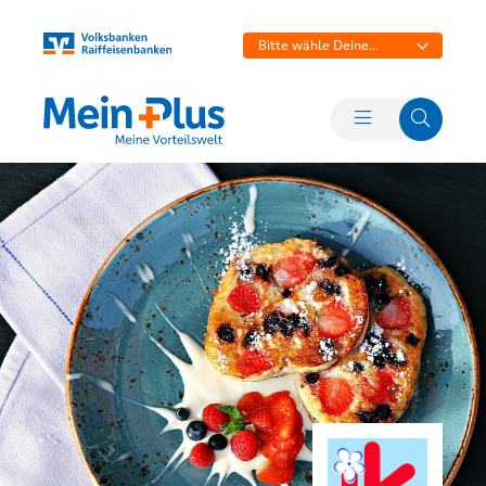
Bitte wähle Deine
Bank aus