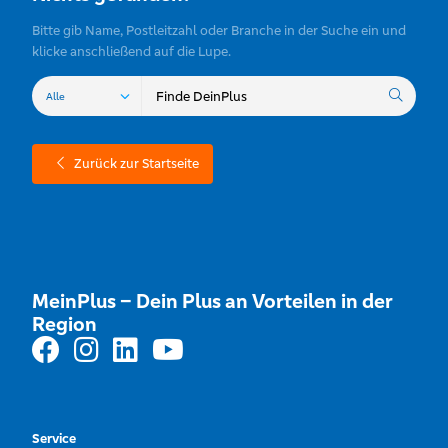
Bitte gib Name, Postleitzahl oder Branche in der Suche ein und
klicke anschließend auf die Lupe.
Zurück zur Startseite
MeinPlus – Dein Plus an Vorteilen in der
Region
Service