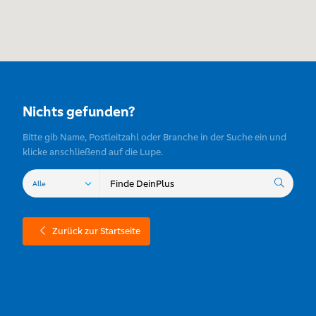
Nichts gefunden?
Bitte gib Name, Postleitzahl oder Branche in der Suche ein und
klicke anschließend auf die Lupe.
Zurück zur Startseite