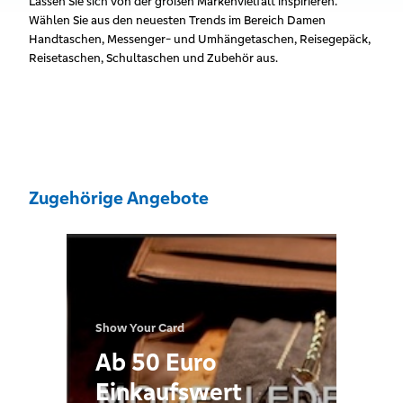
Lassen Sie sich von der großen Markenvielfalt inspirieren.
Wählen Sie aus den neuesten Trends im Bereich Damen
Handtaschen, Messenger- und Umhängetaschen, Reisegepäck,
Reisetaschen, Schultaschen und Zubehör aus.
Zugehörige Angebote
Show Your Card
Ab 50 Euro
Einkaufswert