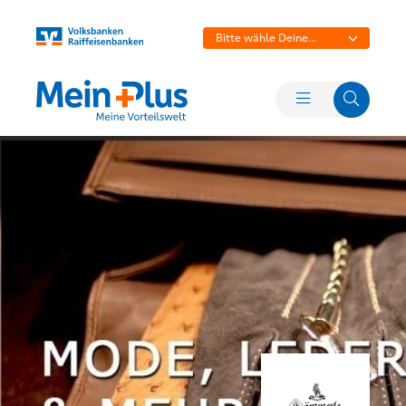
Bitte wähle Deine
Bank aus