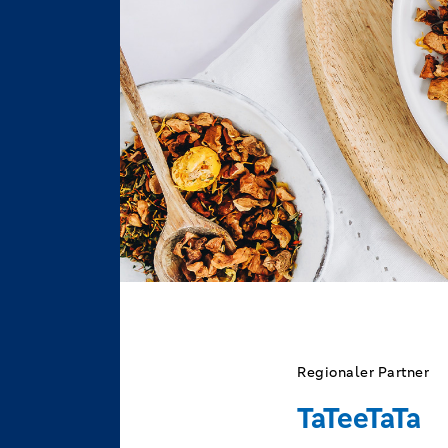
Regionaler Partner
TaTeeTaTa