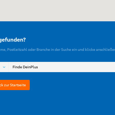
 gefunden?
ame, Postleitzahl oder Branche in der Suche ein und klicke anschließe
ck zur Startseite