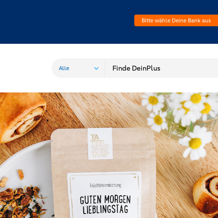
Bitte wähle Deine Bank aus