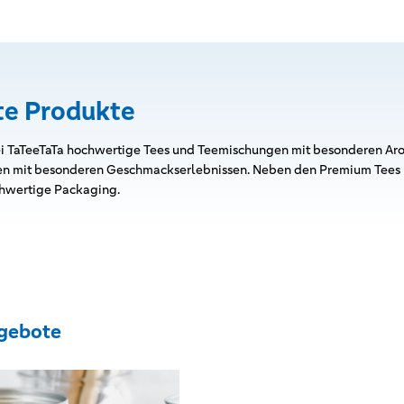
e Produkte
ei TaTeeTaTa hochwertige Tees und Teemischungen mit besonderen Ar
äten mit besonderen Geschmackserlebnissen. Neben den Premium Tees
chwertige Packaging.
gebote