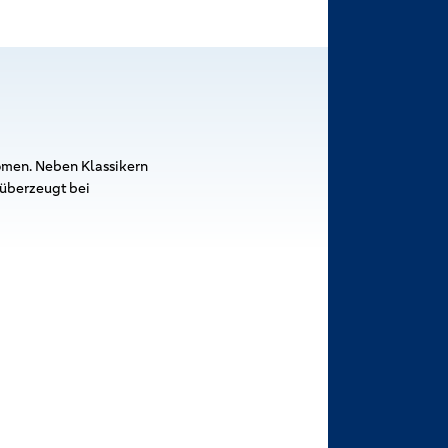
omen. Neben Klassikern
 überzeugt bei