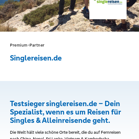
Premium-Partner
Singlereisen.de
Testsieger singlereisen.de – Dein
Spezialist, wenn es um Reisen für
Singles & Alleinreisende geht.
Die Welt hält viele schöne Orte bereit, die du auf Fernreisen
nach China, Nepal, Sri Lanka, Vietnam & Kambodscha,