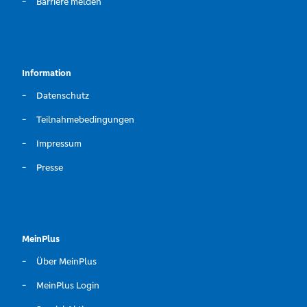
Barriere melden
Information
Datenschutz
Teilnahmebedingungen
Impressum
Presse
MeinPlus
Über MeinPlus
MeinPlus Login