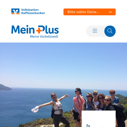
Bitte wähle Deine
Bank aus