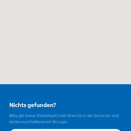
Nichts gefunden?
Bitte gib Name, Postleitzahl oder Branche in der Suche ein und
klicke anschließend auf die Lupe.