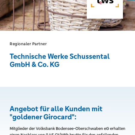
Regionaler Partner
Technische Werke Schussental
GmbH & Co. KG
Angebot für alle Kunden mit
"goldener Girocard":
Mitglieder der Volksbank Bodensee-Oberschwaben eG erhalten
einen Nachlass von 0,45 Ct/kWh brutto für den anfallenden