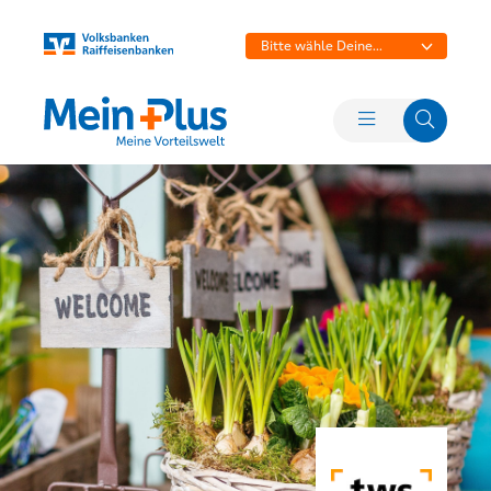
Bitte wähle Deine
Bank aus