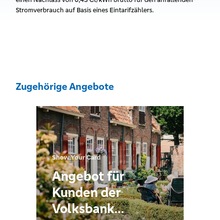
Stromverbrauch auf Basis eines Eintarifzählers.
Zugehörige Angebote
Show Your Card
Angebot für
Kunden der
Volksbank