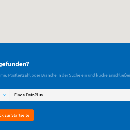
 gefunden?
ame, Postleitzahl oder Branche in der Suche ein und klicke anschließe
ck zur Startseite