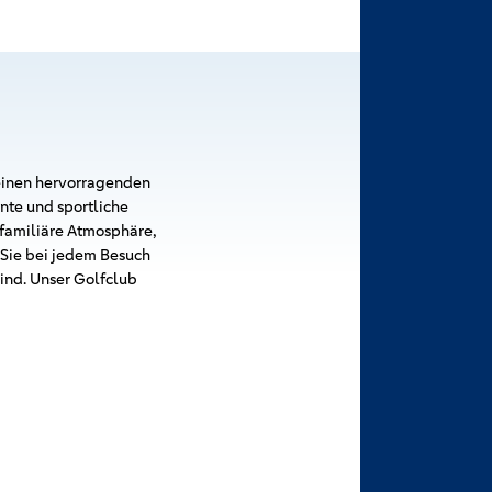
 einen hervorragenden
nte und sportliche
 familiäre Atmosphäre,
 Sie bei jedem Besuch
sind. Unser Golfclub