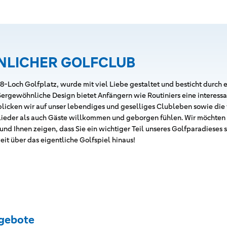
NLICHER GOLFCLUB
-Loch Golfplatz, wurde mit viel Liebe gestaltet und besticht durch
ergewöhnliche Design bietet Anfängern wie Routiniers eine interessa
blicken wir auf unser lebendiges und geselliges Clubleben sowie die
glieder als auch Gäste willkommen und geborgen fühlen. Wir möchten
nd Ihnen zeigen, dass Sie ein wichtiger Teil unseres Golfparadieses 
eit über das eigentliche Golfspiel hinaus!
gebote