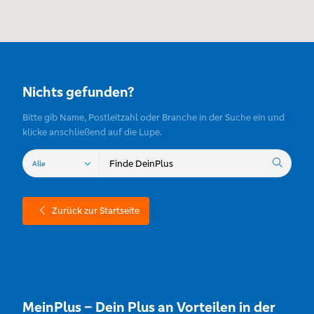
Nichts gefunden?
Bitte gib Name, Postleitzahl oder Branche in der Suche ein und
klicke anschließend auf die Lupe.
Zurück zur Startseite
MeinPlus – Dein Plus an Vorteilen in der