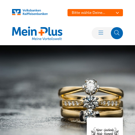
Bitte wähle Deine
Bank aus