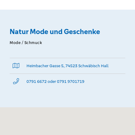
reduzierte Artikel.
Natur Mode und Geschenke
Mode / Schmuck
Heimbacher Gasse 5, 74523 Schwäbisch Hall
0791 6672 oder 0791 9701719