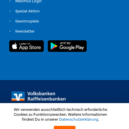
MeinPlus Login
Spezial Aktion
Gewinnspiele
Newsletter
Wir verwenden ausschließlich technisch erforderliche
Cookies zu Funktionszwecken. Weitere Informationen
findest Du in unserer
Datenschutzerklärung
.
Volksbanken Raiffeisenbanken © Alle Rechte vorbehalten