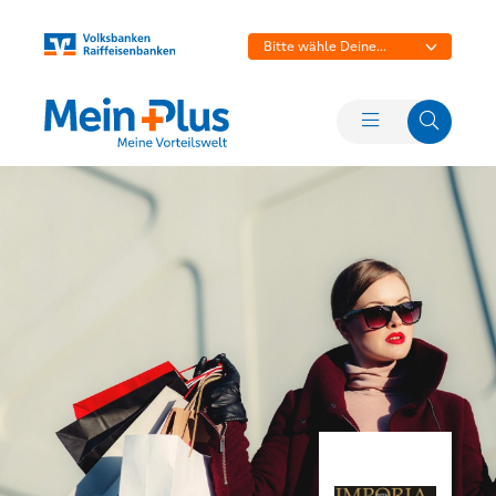
Bitte wähle Deine
Bank aus