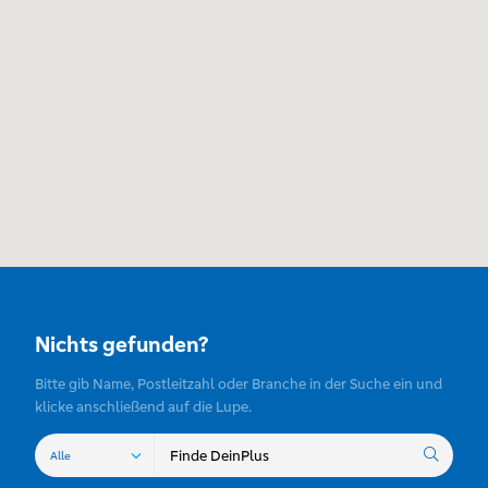
Nichts gefunden?
Bitte gib Name, Postleitzahl oder Branche in der Suche ein und
klicke anschließend auf die Lupe.