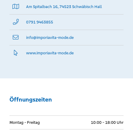
Am Spitalbach 16, 74523 Schwäbisch Hall
0791 9463855
info@­imporiavita-mode.de
www.­imporiavita-mode.­de
Öffnungszeiten
Montag - Freitag
10:00 - 18:00 Uhr