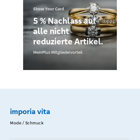
Show Your Card
5 % Nachlass auf
alle nicht
reduzierte Artikel.
MeinPlus Mitgliedervorteil
imporia vita
Mode / Schmuck