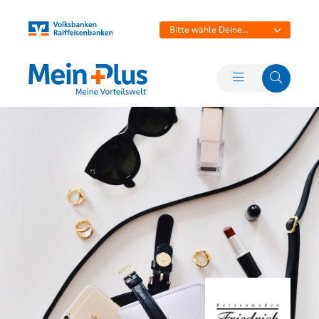
Bitte wähle Deine
Bank aus