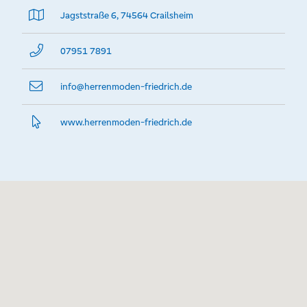
Jagststraße 6, 74564 Crailsheim
07951 7891
info@­herrenmoden-friedrich.de
www.­herrenmoden-friedrich.­de