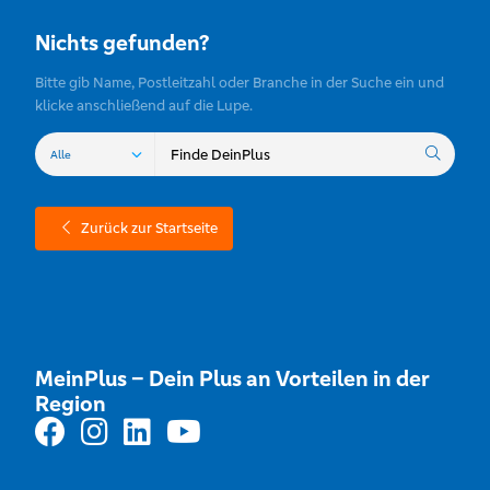
Nichts gefunden?
Bitte gib Name, Postleitzahl oder Branche in der Suche ein und
klicke anschließend auf die Lupe.
Zurück zur Startseite
MeinPlus – Dein Plus an Vorteilen in der
Region