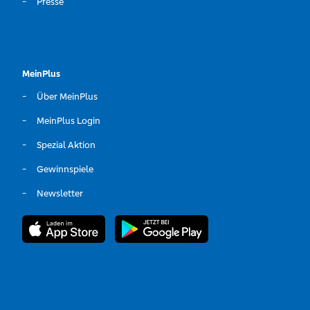
Presse
MeinPlus
Über MeinPlus
MeinPlus Login
Spezial Aktion
Gewinnspiele
Newsletter