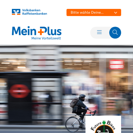
Bitte wähle Deine
Bank aus