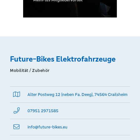
Senioren. Nicht auf
Dienstleistungen
oder bereits
reduzierte Waren.
Future-Bikes Elektrofahrzeuge
Mobilität / Zubehör
Alter Postweg 12 (neben Fa. Deeg), 74564 Crailsheim
07951 2971585
info@­future-bikes.eu