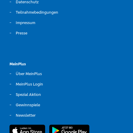
Datenschutz
Teilnahmebedingungen
Impressum
Presse
MeinPlus
Über MeinPlus
MeinPlus Login
Spezial Aktion
Gewinnspiele
Newsletter