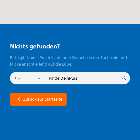
Nichts gefunden?
Bitte gib Name, Postleitzahl oder Branche in der Suche ein und
klicke anschließend auf die Lupe.
Zurück zur Startseite