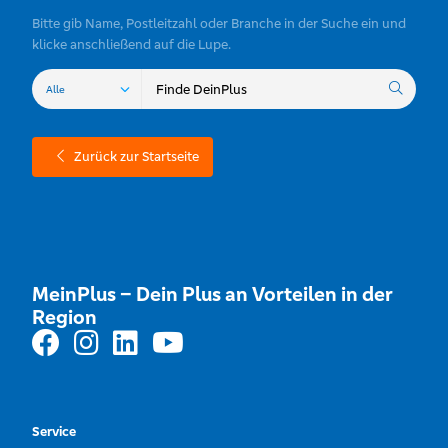
Bitte gib Name, Postleitzahl oder Branche in der Suche ein und
klicke anschließend auf die Lupe.
Zurück zur Startseite
MeinPlus – Dein Plus an Vorteilen in der
Region
Service