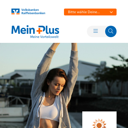
Bitte wähle Deine
Bank aus