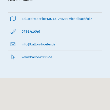
Eduard-Moerike-Str. 13, 74544 Michelbach/Bilz
0791 41046
info@­ballon-hoefer.de
www.­ballon2000.­de