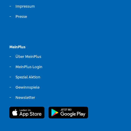
Impressum
Presse
MeinPlus
Über MeinPlus
MeinPlus Login
Spezial Aktion
Gewinnspiele
Newsletter