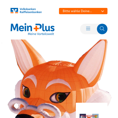
Bitte wähle Deine
Bank aus