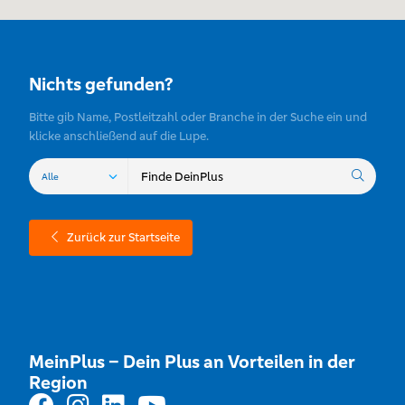
Nichts gefunden?
Bitte gib Name, Postleitzahl oder Branche in der Suche ein und
klicke anschließend auf die Lupe.
Zurück zur Startseite
MeinPlus – Dein Plus an Vorteilen in der
Region