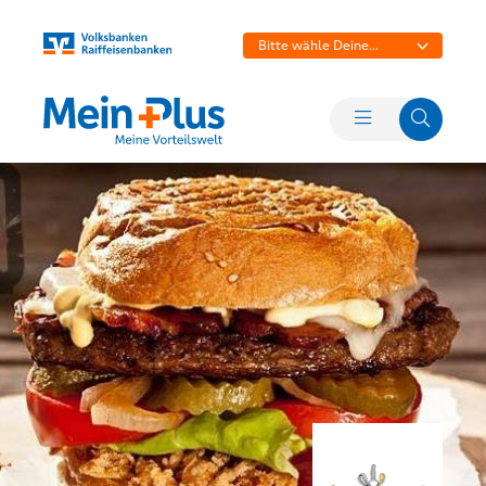
Bitte wähle Deine
Bank aus