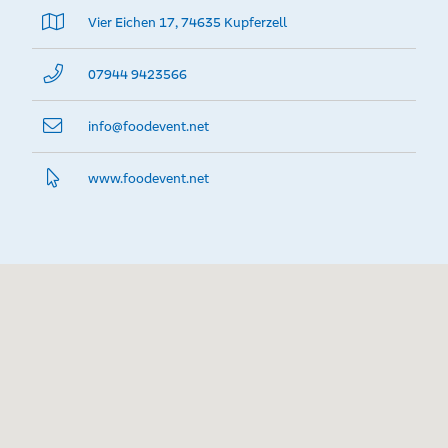
Vier Eichen 17, 74635 Kupferzell
07944 9423566
info@­foodevent.net
www.­foodevent.­net