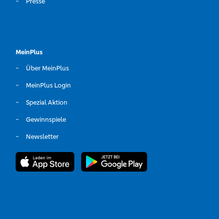
Presse
MeinPlus
Über MeinPlus
MeinPlus Login
Spezial Aktion
Gewinnspiele
Newsletter