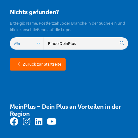
Nichts gefunden?
Bitte gib Name, Postleitzahl oder Branche in der Suche ein und
klicke anschließend auf die Lupe.
Zurück zur Startseite
MeinPlus – Dein Plus an Vorteilen in der
Region