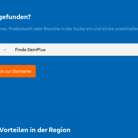
 gefunden?
ame, Postleitzahl oder Branche in der Suche ein und klicke anschließe
ck zur Startseite
Vorteilen in der Region