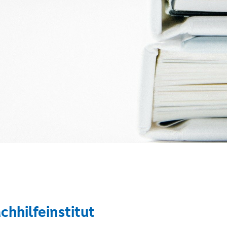
hhilfeinstitut