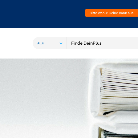
Bitte wähle Deine Bank aus