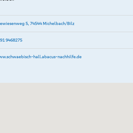
ewiesenweg 5, 74544 Michelbach/Bilz
91 9468275
w.­schwaebisch-hall.­abacus-nachhilfe.­de