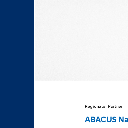
Regionaler Partner
ABACUS Nac