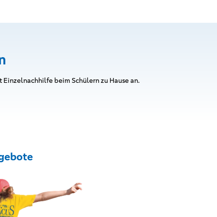
n
t Einzelnachhilfe beim Schülern zu Hause an.
gebote