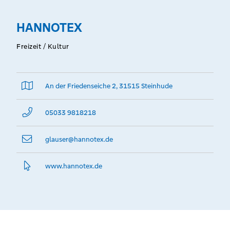
HANNOTEX
Freizeit / Kultur
An der Friedenseiche 2, 31515 Steinhude
05033 9818218
glauser@­hannotex.de
www.­hannotex.­de