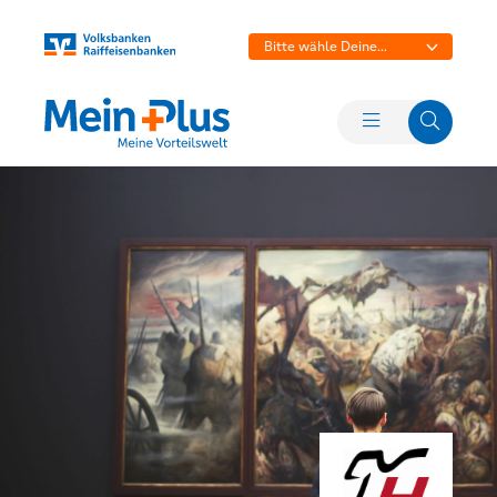
Bitte wähle Deine
Bank aus