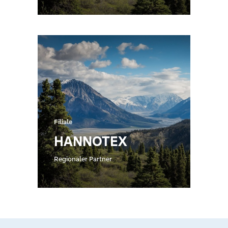
Gewerbetreibende,
Vereine und
öffentliche
Einrichtungen
Filiale
HANNOTEX
Regionaler Partner