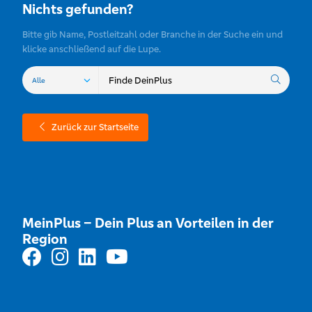
Nichts gefunden?
Bitte gib Name, Postleitzahl oder Branche in der Suche ein und
klicke anschließend auf die Lupe.
Zurück zur Startseite
MeinPlus – Dein Plus an Vorteilen in der
Region