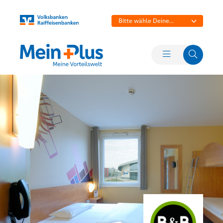
Bitte wähle Deine
Bank aus