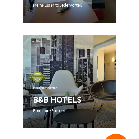
MeinPlus Mitgliedervorteil
Haupteintrag
B&B HOTELS
Premium-Partner