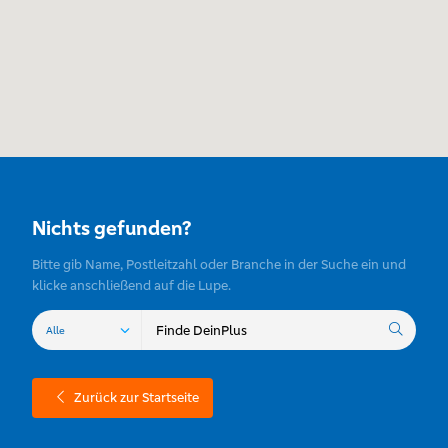
Nichts gefunden?
Bitte gib Name, Postleitzahl oder Branche in der Suche ein und
klicke anschließend auf die Lupe.
Zurück zur Startseite