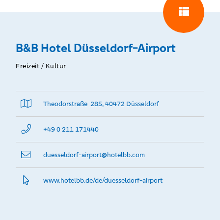
B&B Hotel Düsseldorf-Airport
Freizeit / Kultur
Theodorstraße 285, 40472 Düsseldorf
+49 0 211 171440
duesseldorf-airport@­hotelbb.com
www.­hotelbb.­de/de/duesseldorf-airport