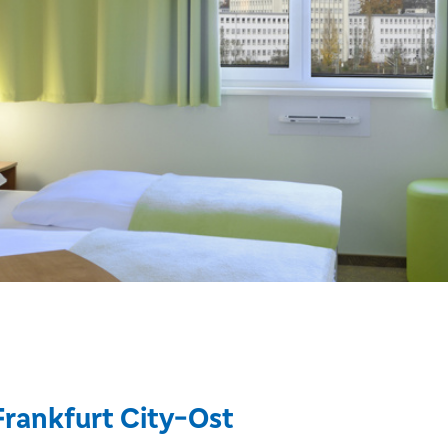
Frankfurt City-Ost