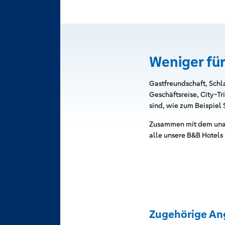
Weniger für
Gastfreundschaft, Schl
Geschäftsreise, City-Tr
sind, wie zum Beispiel
Zusammen mit dem unab
alle unsere B&B Hotels
Zugehörige An