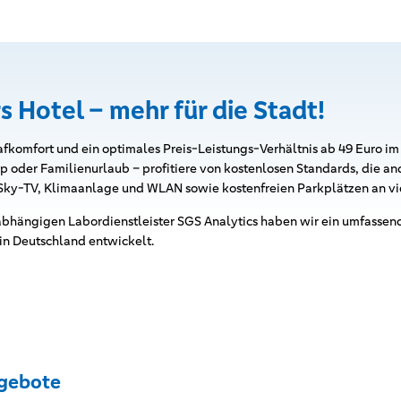
s Hotel – mehr für die Stadt!
afkomfort und ein optimales Preis-Leistungs-Verhältnis ab 49 Euro i
ip oder Familienurlaub – profitiere von kostenlosen Standards, die a
 Sky-TV, Klimaanlage und WLAN sowie kostenfreien Parkplätzen an vi
hängigen Labordienstleister SGS Analytics haben wir ein umfassen
 in Deutschland entwickelt.
gebote