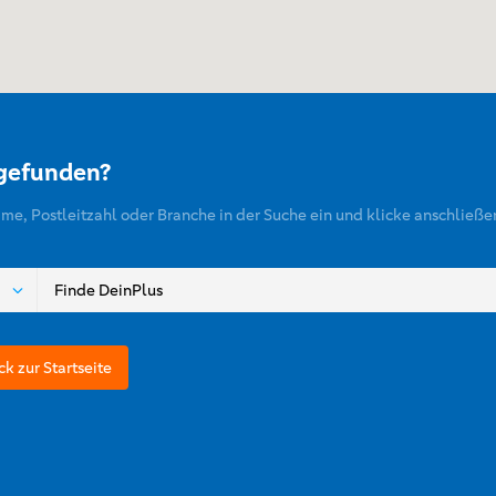
 gefunden?
ame, Postleitzahl oder Branche in der Suche ein und klicke anschließe
ck zur Startseite