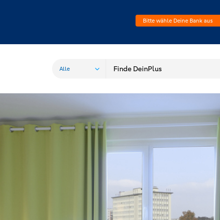
Bitte wähle Deine Bank aus