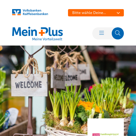
Bitte wähle Deine
Bank aus