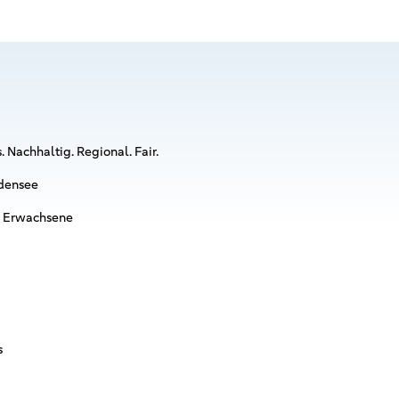
 Nachhaltig. Regional. Fair.
densee
& Erwachsene
s