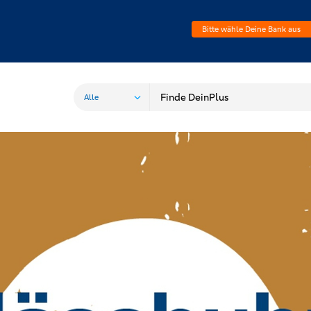
Bitte wähle Deine Bank aus