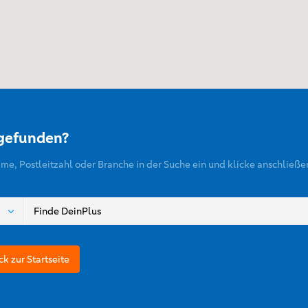
 gefunden?
ame, Postleitzahl oder Branche in der Suche ein und klicke anschließe
ck zur Startseite