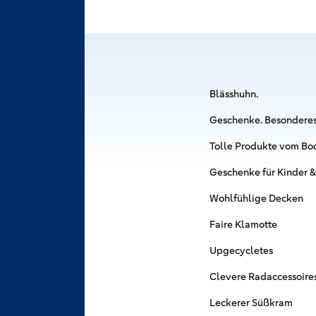
Blässhuhn.
Geschenke. Besonderes.
Tolle Produkte vom Bo
Geschenke für Kinder 
Wohlfühlige Decken
Faire Klamotte
Upgecycletes
Clevere Radaccessoire
Leckerer Süßkram