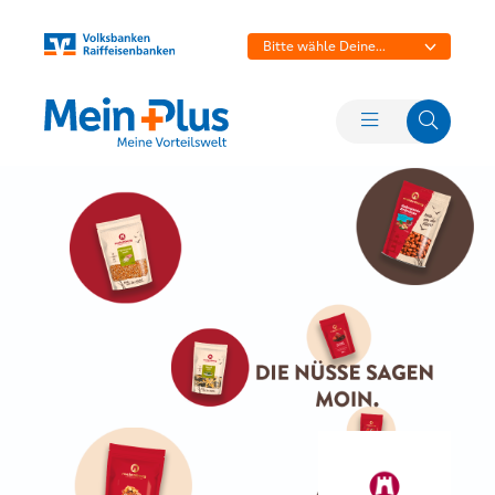
Bitte wähle Deine
Bank aus