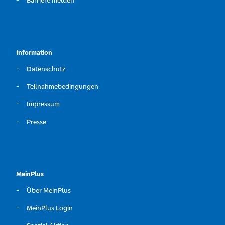
Barriere melden
Information
Datenschutz
Teilnahmebedingungen
Impressum
Presse
MeinPlus
Über MeinPlus
MeinPlus Login