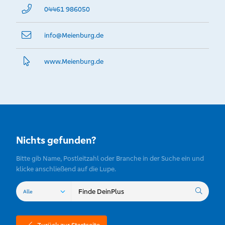
04461 986050
info@­Meienburg.de
www.­Meienburg.­de
Nichts gefunden?
Bitte gib Name, Postleitzahl oder Branche in der Suche ein und
klicke anschließend auf die Lupe.