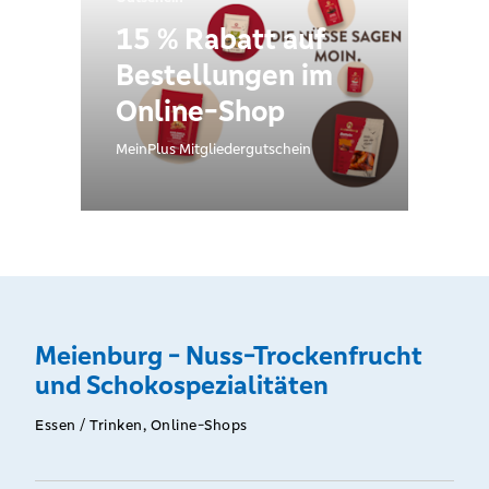
15 % Rabatt auf
Bestellungen im
Online-Shop
MeinPlus Mitgliedergutschein
Meienburg - Nuss-Trockenfrucht
und Schokospezialitäten
Essen / Trinken, Online-Shops