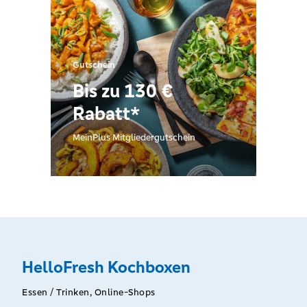
Gutschein
Bis zu 130 €
Rabatt*
MeinPlus Mitgliedergutschein
HelloFresh Kochboxen
Essen / Trinken, Online-Shops