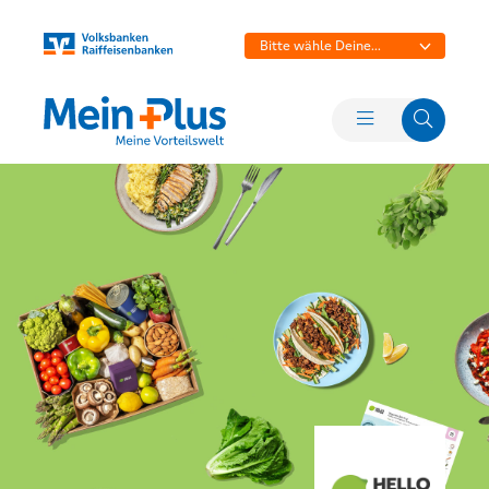
Bitte wähle Deine
Bank aus