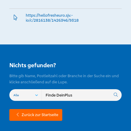
https://hellofresheuro.­sjv.­
io/c/2816138/1426346/9318
Nichts gefunden?
Bitte gib Name, Postleitzahl oder Branche in der Suche ein und
klicke anschließend auf die Lupe.
Zurück zur Startseite