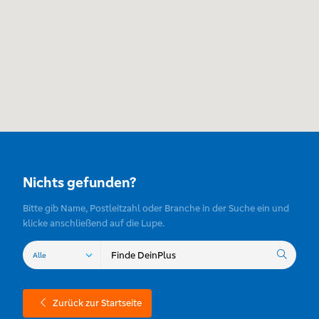
Nichts gefunden?
Bitte gib Name, Postleitzahl oder Branche in der Suche ein und
klicke anschließend auf die Lupe.
Zurück zur Startseite