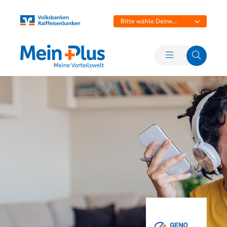
Bitte wähle Deine
Bank aus