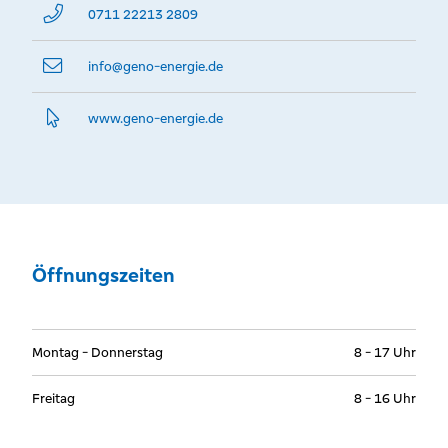
0711 22213 2809
info@­geno-energie.de
www.­geno-energie.­de
Öffnungszeiten
Montag - Donnerstag
8 - 17 Uhr
Freitag
8 - 16 Uhr