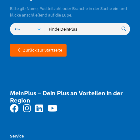
Bitte gib Name, Postleitzahl oder Branche in der Suche ein und
klicke anschließend auf die Lupe.
Zurück zur Startseite
MeinPlus – Dein Plus an Vorteilen in der
Region
Service