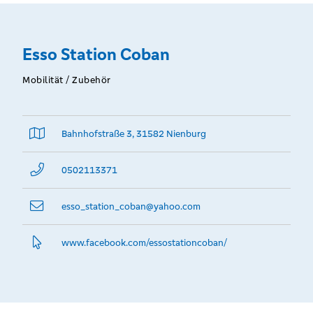
Rabattaktionen)
Esso Station Coban
Mobilität / Zubehör
Bahnhofstraße 3, 31582 Nienburg
0502113371
esso_station_coban@­yahoo.com
www.­facebook.­com/essostationcoban/