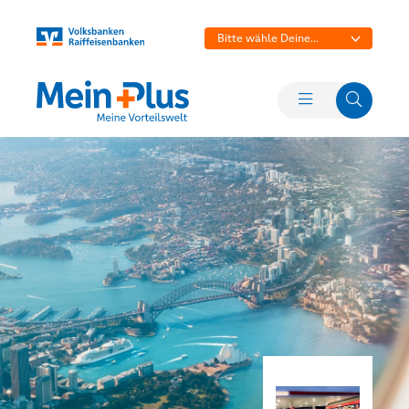
Bitte wähle Deine
Bank aus