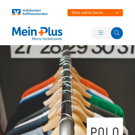
Bitte wähle Deine
Bank aus