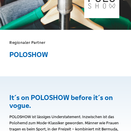
Regionaler Partner
POLOSHOW
It´s on POLOSHOW before it´s on
vogue.
POLOSHOW ist lässiges Understatement. Inzwischen ist das
Polohemd zum Mode-Klassiker geworden. Männer wie Frauen
tragen es beim Sport, in der Freizeit – kombiniert mit Bermuda,