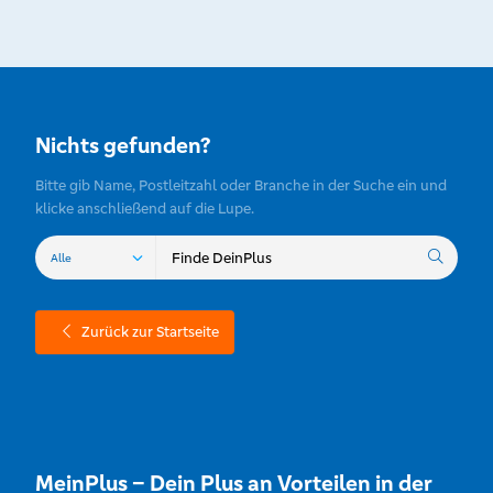
Nichts gefunden?
Bitte gib Name, Postleitzahl oder Branche in der Suche ein und
klicke anschließend auf die Lupe.
Zurück zur Startseite
MeinPlus – Dein Plus an Vorteilen in der