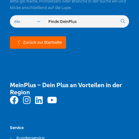
Bitte gib Name, Postleitzahl oder Branche in der Suche ein und
klicke anschließend auf die Lupe.
Zurück zur Startseite
MeinPlus – Dein Plus an Vorteilen in der
Region
Service
Kundenservice