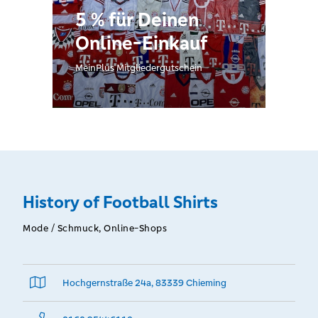
5 % für Deinen
Online-Einkauf
MeinPlus Mitgliedergutschein
History of Football Shirts
Mode / Schmuck, Online-Shops
Hochgernstraße 24a, 83339 Chieming