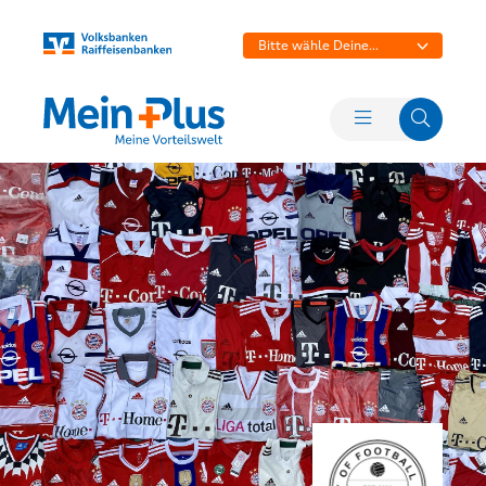
Bitte wähle Deine
Bank aus