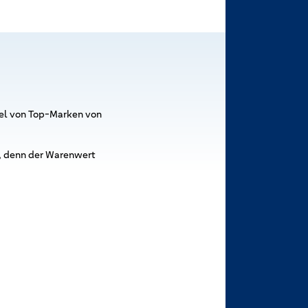
ttel von Top-Marken von
d, denn der Warenwert