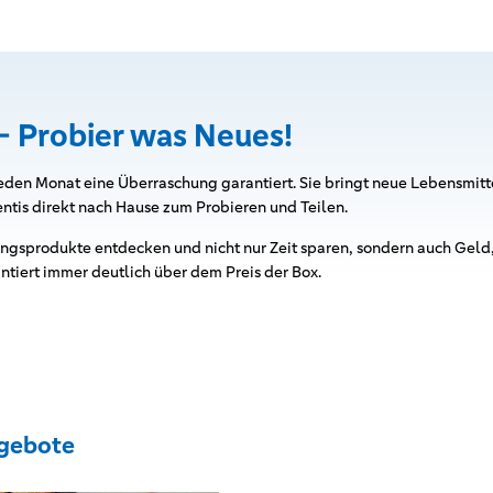
- Probier was Neues!
t jeden Monat eine Überraschung garantiert. Sie bringt neue Lebensmi
entis direkt nach Hause zum Probieren und Teilen.
ingsprodukte entdecken und nicht nur Zeit sparen, sondern auch Gel
ntiert immer deutlich über dem Preis der Box.
gebote