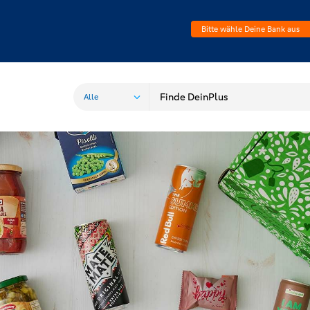
Bitte wähle Deine Bank aus