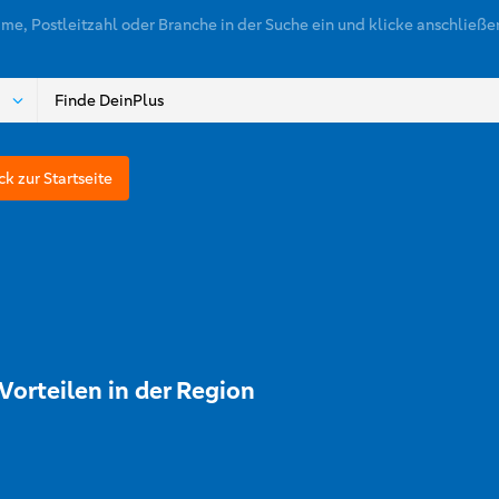
ame, Postleitzahl oder Branche in der Suche ein und klicke anschließe
ck zur Startseite
Vorteilen in der Region