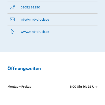
05052 91250
info@­mhd-druck.de
www.­mhd-druck.­de
Öffnungszeiten
Montag - Freitag
8.00 Uhr bis 16 Uhr