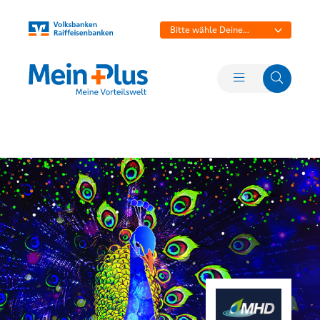
Bitte wähle Deine
Bank aus