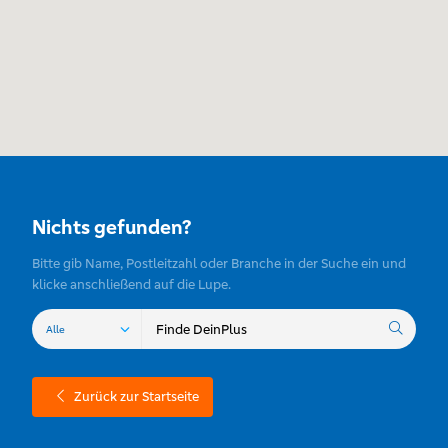
Nichts gefunden?
Bitte gib Name, Postleitzahl oder Branche in der Suche ein und
klicke anschließend auf die Lupe.
Zurück zur Startseite