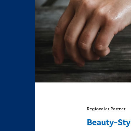
Regionaler Partner
Beauty-Sty