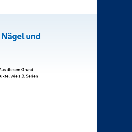
 Nägel und
 Aus diesem Grund
kte, wie z.B. Serien