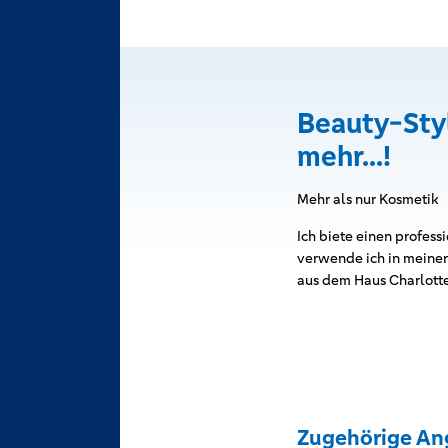
Beauty-Sty
mehr...!
Mehr als nur Kosmetik
Ich biete einen profes
verwende ich in meinen
aus dem Haus Charlott
Zugehörige An