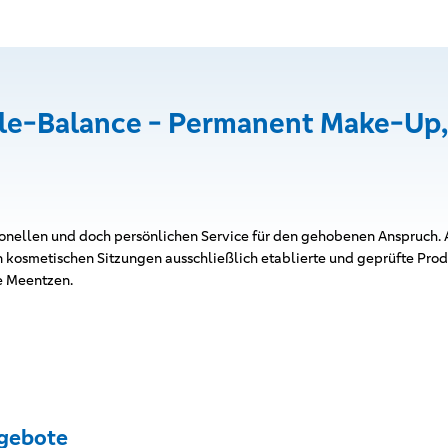
le-Balance - Permanent Make-Up,
sionellen und doch persönlichen Service für den gehobenen Anspruch.
 kosmetischen Sitzungen ausschließlich etablierte und geprüfte Produ
e Meentzen.
gebote