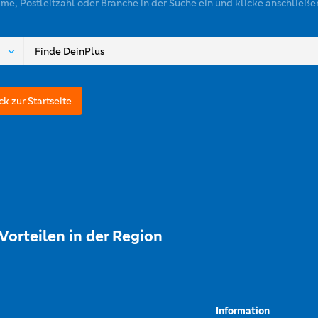
ame, Postleitzahl oder Branche in der Suche ein und klicke anschließe
ck zur Startseite
Vorteilen in der Region
Information