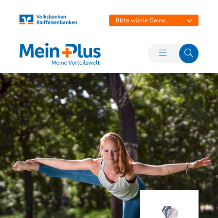
Bitte wähle Deine
Bank aus