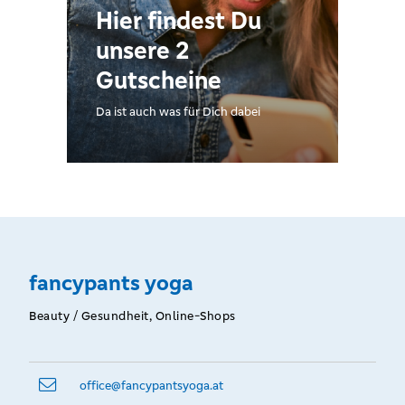
Hier findest Du
unsere 2
Gutscheine
Da ist auch was für Dich dabei
fancypants yoga
Beauty / Gesundheit, Online-Shops
office@­fancypantsyoga.at