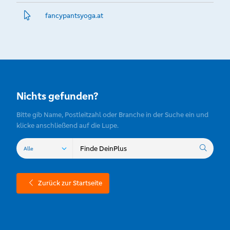
fancypantsyoga.­at
Nichts gefunden?
Bitte gib Name, Postleitzahl oder Branche in der Suche ein und
klicke anschließend auf die Lupe.
Zurück zur Startseite