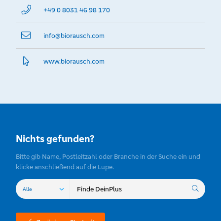
+49 0 8031 46 98 170
info@­biorausch.com
www.­biorausch.­com
Nichts gefunden?
Bitte gib Name, Postleitzahl oder Branche in der Suche ein und
klicke anschließend auf die Lupe.