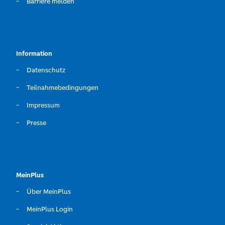
Barriere melden
Information
Datenschutz
Teilnahmebedingungen
Impressum
Presse
MeinPlus
Über MeinPlus
MeinPlus Login