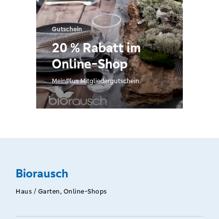
Gutschein
20 % Rabatt im
Online-Shop
MeinPlus Mitgliedergutschein
Biorausch
Haus / Garten, Online-Shops