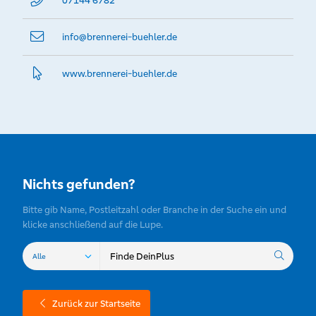
07144 6782
info@­brennerei-buehler.de
www.­brennerei-buehler.­de
Nichts gefunden?
Bitte gib Name, Postleitzahl oder Branche in der Suche ein und
klicke anschließend auf die Lupe.
Zurück zur Startseite