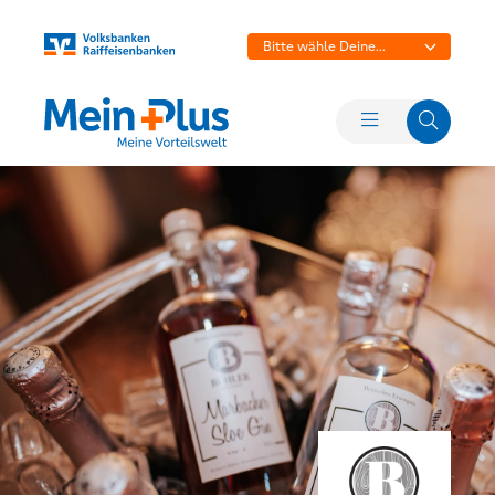
Bitte wähle Deine
Bank aus