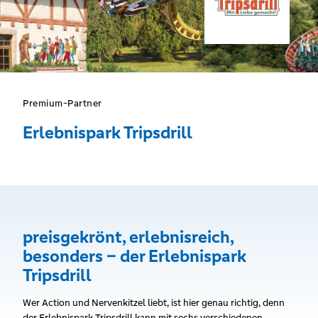
Premium-Partner
Erlebnispark Tripsdrill
preisgekrönt, erlebnisreich,
besonders – der Erlebnispark
Tripsdrill
Wer Action und Nervenkitzel liebt, ist hier genau richtig, denn
der Erlebnispark Tripsdrill kann mit sechs verschiedenen