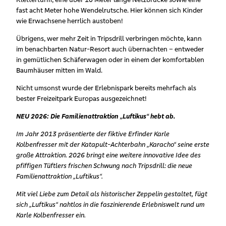
fast acht Meter hohe Wendelrutsche. Hier können sich Kinder
wie Erwachsene herrlich austoben!
Übrigens, wer mehr Zeit in Tripsdrill verbringen möchte, kann
im benachbarten Natur-Resort auch übernachten – entweder
in gemütlichen Schäferwagen oder in einem der komfortablen
Baumhäuser mitten im Wald.
Nicht umsonst wurde der Erlebnispark bereits mehrfach als
bester Freizeitpark Europas ausgezeichnet!
NEU 2026: Die Familienattraktion „Luftikus“ hebt ab.
Im Jahr 2013 präsentierte der fiktive Erfinder Karle
Kolbenfresser mit der Katapult-Achterbahn „Karacho“ seine erste
große Attraktion. 2026 bringt eine weitere innovative Idee des
pfiffigen Tüftlers frischen Schwung nach Tripsdrill: die neue
Familienattraktion „Luftikus“.
Mit viel Liebe zum Detail als historischer Zeppelin gestaltet, fügt
sich „Luftikus“ nahtlos in die faszinierende Erlebniswelt rund um
Karle Kolbenfresser ein.