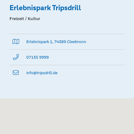
Erlebnispark Tripsdrill
Freizeit / Kultur
Erlebnispark 1, 74389 Cleebronn
07135 9999
info@­tripsdrill.de