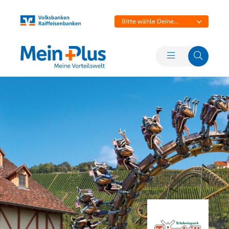
Bitte wähle Deine
Bank aus