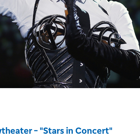
theater - "Stars in Concert"