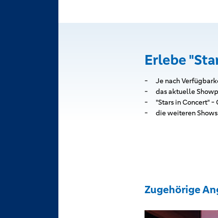
Erlebe "Sta
Je nach Verfügbarke
das aktuelle Showp
"Stars in Concert" -
die weiteren Shows
Zugehörige An