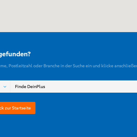
 gefunden?
ame, Postleitzahl oder Branche in der Suche ein und klicke anschließe
ck zur Startseite