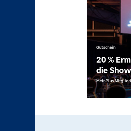
Gutschein
20 % Erm
die Show
MeinPlus Mitglied